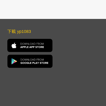
下載 yp1083