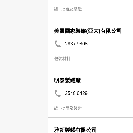
罐─批發及製造
美國國家製罐(亞太)有限公司
2837 9808
包裝材料
明泰製罐廠
2548 6429
罐─批發及製造
雅新製罐有限公司