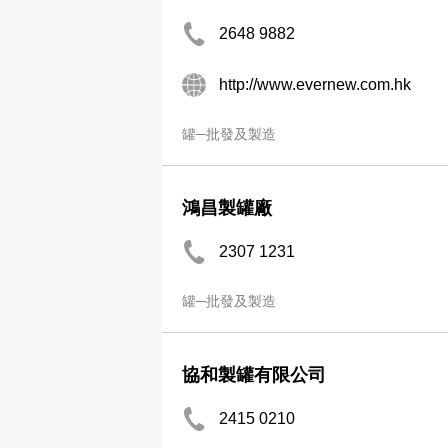
2648 9882
http://www.evernew.com.hk
罐─批發及製造
鴻昌製罐廠
2307 1231
罐─批發及製造
協和製罐有限公司
2415 0210