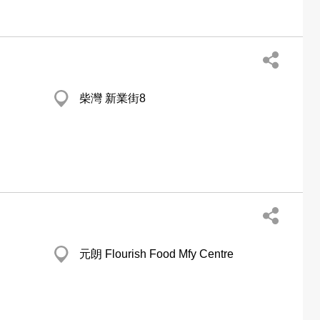
柴灣 新業街8
元朗 Flourish Food Mfy Centre