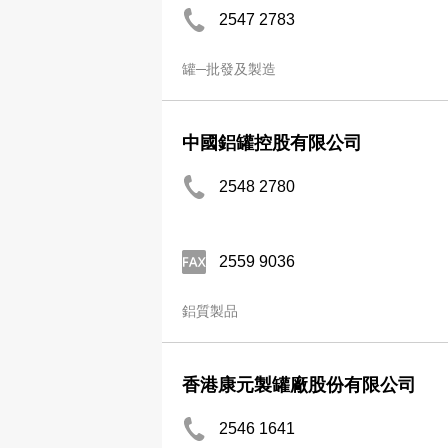
2547 2783
罐─批發及製造
中國鋁罐控股有限公司
2548 2780
2559 9036
鋁質製品
香港康元製罐廠股份有限公司
2546 1641