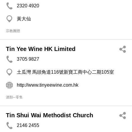
2320 4920
黃大仙
宗教團體
Tin Yee Wine HK Limited
3705 9827
土瓜灣 馬頭角道116號新寶工商中心二期105室
http://www.tinyeewine.com.hk
酒類─零售
Tin Shui Wai Methodist Church
2146 2455