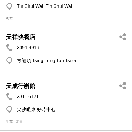
Tin Shui Wai, Tin Shui Wai
教堂
天祥快餐店
2491 9916
青龍頭 Tsing Lung Tau Tsuen
天成行辦館
2311 6121
尖沙咀東 好時中心
生菓─零售