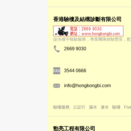
香港驗樓及結構診斷有限公司
提供樓宇檢驗服務，專業團隊經驗豐富，配
2669 9030
3544 0666
info@hongkongbi.com
驗樓服務
公証行
漏水
滲水
驗樓
Fla
勁亮工程有限公司