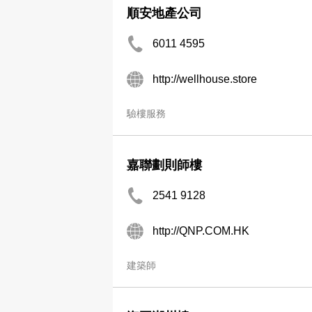
順安地產公司
6011 4595
http://wellhouse.store
驗樓服務
嘉聯劃則師樓
2541 9128
http://QNP.COM.HK
建築師