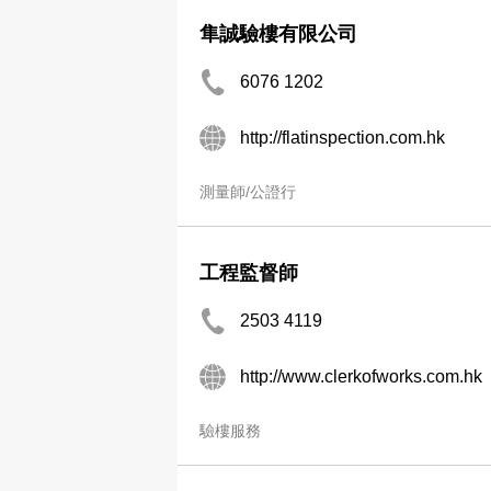
隼誠驗樓有限公司
6076 1202
http://flatinspection.com.hk
測量師/公證行
工程監督師
2503 4119
http://www.clerkofworks.com.hk
驗樓服務