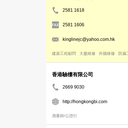
2581 1618
2581 1606
kinglinejc@yahoo.com.hk
建築工程顧問
大廈維修
外牆維修
防漏
香港驗樓有限公司
2669 9030
http://hongkongbi.com
測量師/公證行