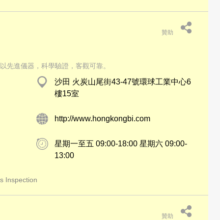
贊助
以先進儀器，科學驗證，客觀可靠。
沙田 火炭山尾街43-47號環球工業中心6
樓15室
http://www.hongkongbi.com
星期一至五 09:00-18:00 星期六 09:00-
13:00
ts Inspection
贊助