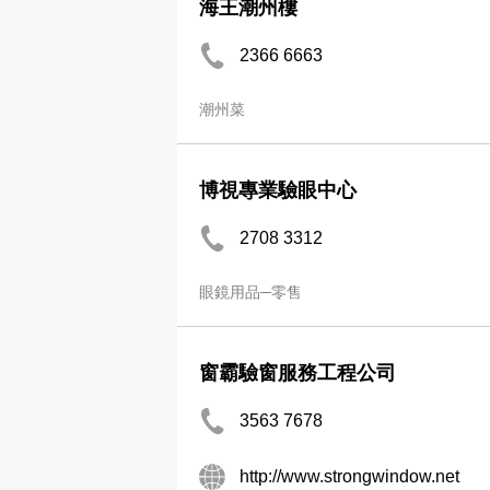
海王潮州樓
2366 6663
潮州菜
博視專業驗眼中心
2708 3312
眼鏡用品─零售
窗霸驗窗服務工程公司
3563 7678
http://www.strongwindow.net