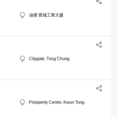
油塘 寶城工業大廈
Citygate, Tung Chung
Prosperity Centre, Kwun Tong