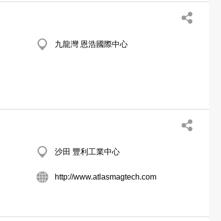
九龍灣 恩浩國際中心
沙田 豐利工業中心
http://www.atlasmagtech.com