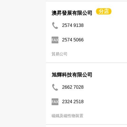
分店
澳昇發展有限公司
2574 9138
2574 5066
貿易公司
旭輝科技有限公司
2662 7028
2324 2518
磁鐵及磁性物裝置