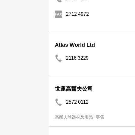
2712 4972
Atlas World Ltd
2116 3229
世運高爾夫公司
2572 0112
高爾夫球器材及用品─零售