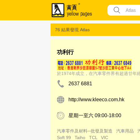
76 結果發現
Atlas
功利行
於1974年成立，在汽車零件界有超過廿
2637 6881
http://www.kleeco.com.hk
星期一至六 09:00-18:00
汽車零件及材料─批發及製造
汽車用品
Soft 99
Taiho
TCL
VIC