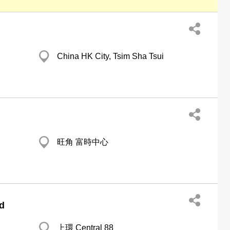
China HK City, Tsim Sha Tsui
旺角 富時中心
td
上環 Central 88