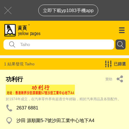
立即下載yp1083手機app
1 結果發現
Taiho
已篩選
功利行
贊助
於1974年成立，在汽車零件界有超過廿年經驗，精於汽車用品及各類配件。
2637 6881
沙田 源順圍5-7號沙田工業中心地下A4