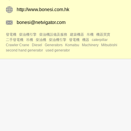
http://www.bonesi.com.hk
bonesi@netvigator.com
發電機
柴油機引擎
柴油機設備及服務
建築機器
吊機
機器買賣
二手發電機
吊機
柴油機
柴油機引擎
發電機
機器
caterpillar
Crawler Crane
Diesel
Generators
Komatsu
Machinery
Mitsubishi
second hand generator
used generator