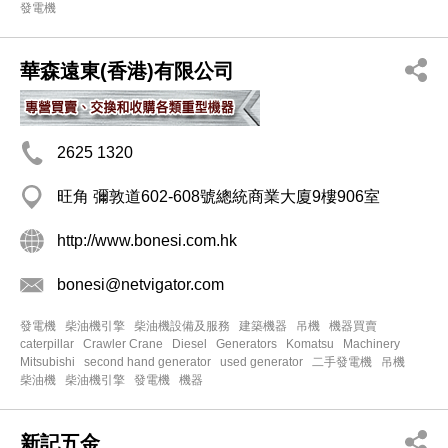
發電機
華森遠東(香港)有限公司
2625 1320
旺角 彌敦道602-608號總統商業大廈9樓906室
http://www.bonesi.com.hk
bonesi@netvigator.com
發電機
柴油機引擎
柴油機設備及服務
建築機器
吊機
機器買賣
caterpillar
Crawler Crane
Diesel
Generators
Komatsu
Machinery
Mitsubishi
second hand generator
used generator
二手發電機
吊機
柴油機
柴油機引擎
發電機
機器
新記五金