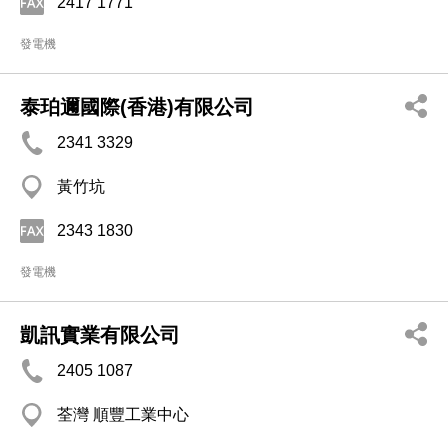
2417 1771
發電機
泰珀邇國際(香港)有限公司
2341 3329
黃竹坑
2343 1830
發電機
凱訊實業有限公司
2405 1087
荃灣 順豐工業中心