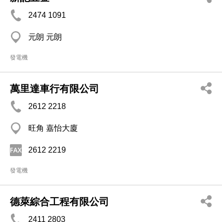
2474 1091
元朗 元朗
發電機
萬里達車行有限公司
2612 2218
旺角 嘉怡大廈
2612 2219
發電機
德萊綜合工程有限公司
2411 2803