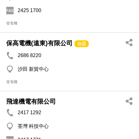
2425 1700
發電機
保高電機(遠東)有限公司
分店
2686 8220
沙田 新貿中心
發電機
飛達機電有限公司
2417 1292
荃灣 科技中心