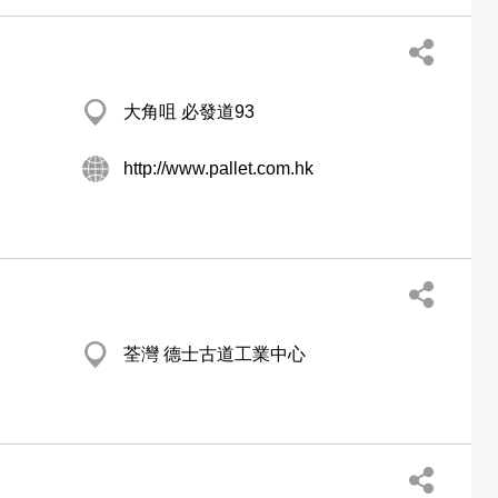
大角咀 必發道93
http://www.pallet.com.hk
荃灣 德士古道工業中心