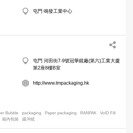
屯門 鳴發工業中心
屯門 河田街7-9號冠華鏡廠(第六)工業大廈
第2座8樓B室
http://www.tmpackaging.hk
er Bubble
packaging
Paper packaging
RANPAK
VoID Fill
箱內包裝
緩沖紙