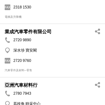
2318 1530
電梯及升降機
業成汽車零件有限公司
2720 9890
深水埗 寶安閣
2720 9760
汽車零件及材料─零售
亞洲汽車材料行
2780 7943
荔枝角 時采中心