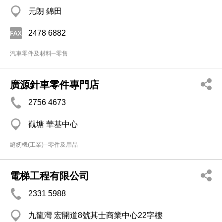
元朗 錦田
2478 6882
汽車零件及材料─零售
廣源針車零件專門店
2756 4673
觀塘 華基中心
縫紉機(工業)─零件及用品
電梯工程有限公司
2331 5988
九龍灣 宏開道8號其士商業中心22字樓