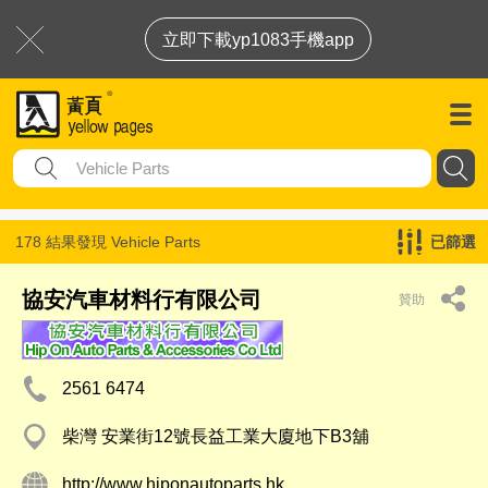
立即下載yp1083手機app
178 結果發現
Vehicle Parts
已篩選
協安汽車材料行有限公司
贊助
2561 6474
柴灣 安業街12號長益工業大廈地下B3舖
http://www.hiponautoparts.hk