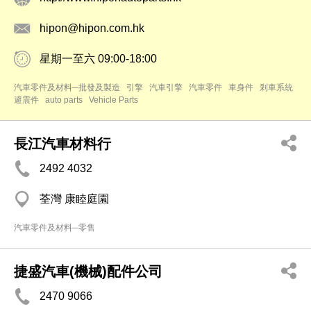
hipon@hipon.com.hk
星期一至六 09:00-18:00
汽車零件及材料─批發及製造
引擎
汽車引擎
汽車零件
車身件
剎車系統
避震件
auto parts
Vehicle Parts
長江汽車材料行
2492 4032
荃灣 康睦庭園
汽車零件及材料─零售
捷盛汽車(機械)配件公司
2470 9066