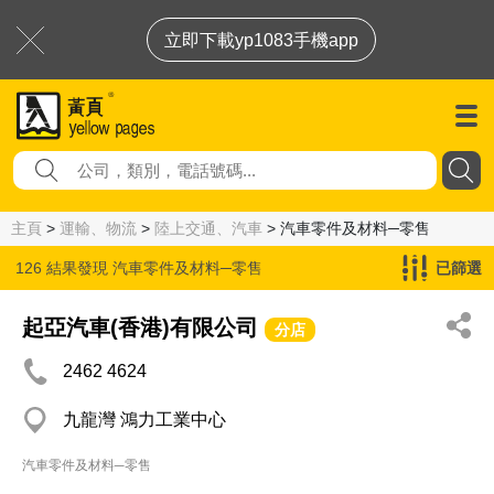
立即下載yp1083手機app
主頁
>
運輸、物流
>
陸上交通、汽車
> 汽車零件及材料─零售
126 結果發現
汽車零件及材料─零售
已篩選
起亞汽車(香港)有限公司
分店
2462 4624
九龍灣 鴻力工業中心
汽車零件及材料─零售