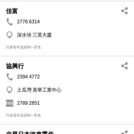
佳富
2776 6314
深水埗 三英大廈
汽車零件及材料─零售
協興行
2394 4772
土瓜灣 美華工業中心
2789 2851
汽車零件及材料─零售