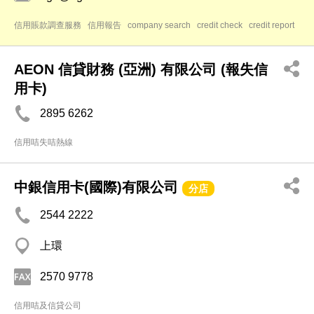
信用賬款調查服務
信用報告
company search
credit check
credit report
AEON 信貸財務 (亞洲) 有限公司 (報失信
用卡)
2895 6262
信用咭失咭熱線
中銀信用卡(國際)有限公司
分店
2544 2222
上環
2570 9778
信用咭及信貸公司