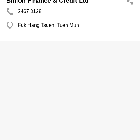
Billion Finance & Credit Ltd
2467 3128
Fuk Hang Tsuen, Tuen Mun
標準信用管理有限公司
分店
2892 1679
灣仔
2838 7764
信用賬款調查服務
Miss Loyalty Credit Ltd
2626 0082