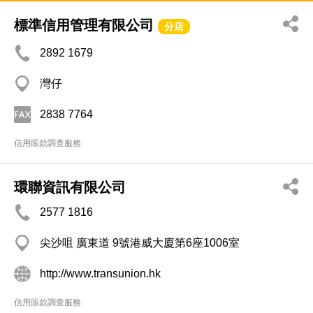
標準信用管理有限公司
分店
2892 1679
灣仔
2838 7764
信用賬款調查服務
環聯資訊有限公司
2577 1816
尖沙咀 廣東道 9號港威大廈第6座1006室
http://www.transunion.hk
信用賬款調查服務