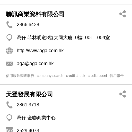
聯訊商業資料有限公司
2866 6438
灣仔 菲林明道8號大同大廈10樓1001-1004室
http://www.aga.com.hk
aga@aga.com.hk
信用賬款調查服務
company search
credit check
credit report
信用報告
天登發展有限公司
2861 3718
灣仔 金聯商業中心
2529 4073