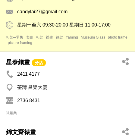
candylai27@gmail.com
星期一至六 09:30-20:00 星期日 11:00-17:00
相架─零售
表畫
相架
禮鏡
鏡架
framing
Museum Glass
photo frame
picture framing
星泰鑲畫
分店
2411 4177
荃灣 昌樂大廈
2736 8431
裱鑲業
錦文齋裱畫