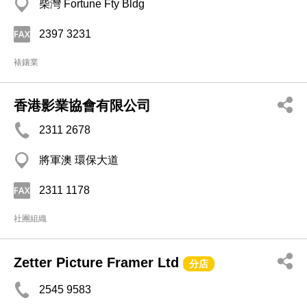
柴灣 Fortune Fty Bldg
2397 3231
裱鑲業
香港影業協會有限公司
2311 2678
將軍澳 環保大道
2311 1178
社團組織
Zetter Picture Framer Ltd
分店
2545 9583