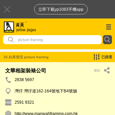
立即下載yp1083手機app
26 結果發現
picture framing
已篩選
文華相架裝裱公司
贊助
2838 5697
灣仔 灣仔道162-164號地下B4號舖
2591 9321
http://www.manwahframing.com.hk