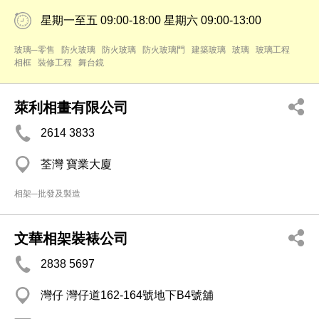
星期一至五 09:00-18:00 星期六 09:00-13:00
玻璃─零售
防火玻璃
防火玻璃
防火玻璃門
建築玻璃
玻璃
玻璃工程
相框
裝修工程
舞台鏡
萊利相畫有限公司
2614 3833
荃灣 寶業大廈
相架─批發及製造
文華相架裝裱公司
2838 5697
灣仔 灣仔道162-164號地下B4號舖