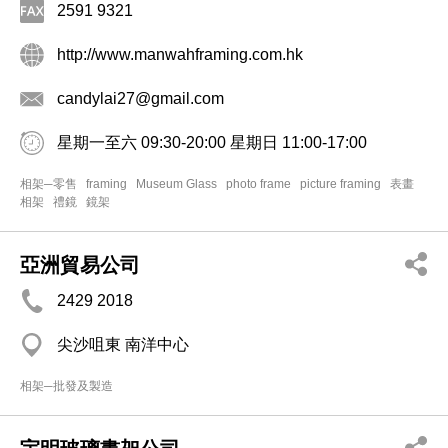
2591 9321
http://www.manwahframing.com.hk
candylai27@gmail.com
星期一至六 09:30-20:00 星期日 11:00-17:00
相架─零售
framing
Museum Glass
photo frame
picture framing
表畫
相架
禮鏡
鏡架
亞洲貿易公司
2429 2018
尖沙咀東 南洋中心
相架─批發及製造