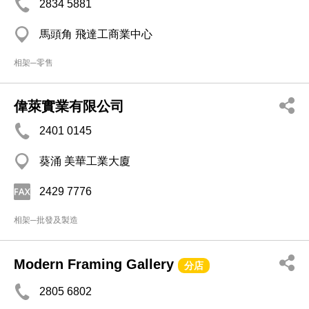
2834 5881
馬頭角 飛達工商業中心
相架─零售
偉萊實業有限公司
2401 0145
葵涌 美華工業大廈
2429 7776
相架─批發及製造
Modern Framing Gallery
分店
2805 6802