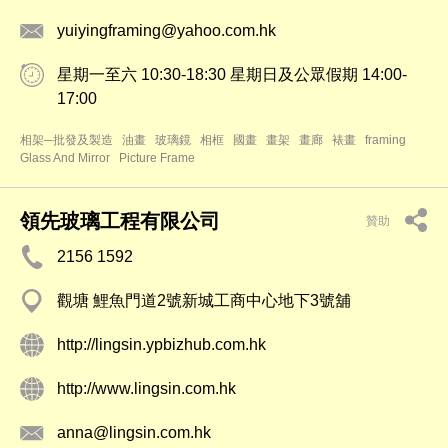
yuiyingframing@yahoo.com.hk
星期一至六 10:30-18:30 星期日及公眾假期 14:00-
17:00
相架─批發及製造
油畫
玻璃鏡
相框
國畫
畫架
畫廊
裱畫
framing
Glass And Mirror
Picture Frame
領先玻璃工程有限公司
贊助
2156 1592
觀塘 鯉魚門道2號新城工商中心地下3號舖
http://lingsin.ypbizhub.com.hk
http://www.lingsin.com.hk
anna@lingsin.com.hk