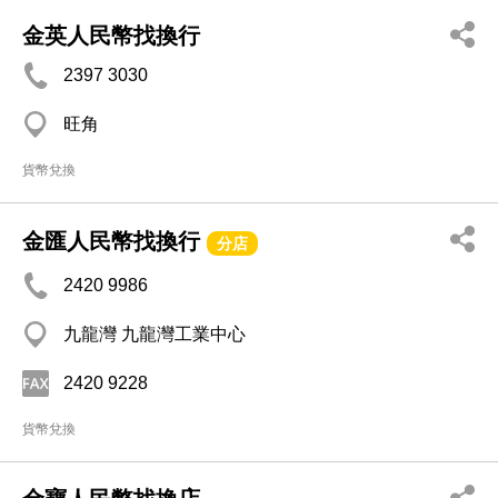
金英人民幣找換行
2397 3030
旺角
貨幣兌換
金匯人民幣找換行
分店
2420 9986
九龍灣 九龍灣工業中心
2420 9228
貨幣兌換