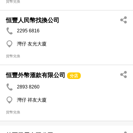
貨幣兌換
恒豐人民幣找換公司
2295 6816
灣仔 友光大廈
貨幣兌換
恒豐外幣滙款有限公司
分店
2893 8260
灣仔 祥友大廈
貨幣兌換