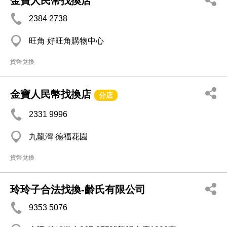
金寶人民幣找換店
2384 2738
旺角 好旺角購物中心
貨幣兌換
金寶人民幣找換店
分店
2331 9996
九龍灣 德福花園
貨幣兌換
玲玲子合法找換-齡氏有限公司
9353 5076