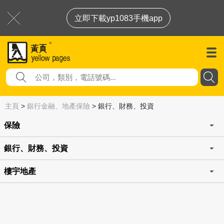
立即下載yp1083手機app
主頁
>
銀行金融、地產保險
>
銀行、財務、投資
保險
銀行、財務、投資
樓宇地產