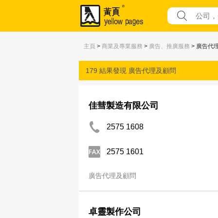
主頁
>
商業及專業服務
>
廣告、推廣服務
> 廣告代
179 結果發現
廣告代理及顧問
佳彗製造有限公司
2575 1608
2575 1601
廣告代理及顧問
卓靈製作公司