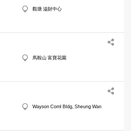
觀塘 溢財中心
馬鞍山 富寶花園
Wayson Coml Bldg, Sheung Wan