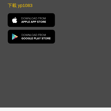
下載 yp1083