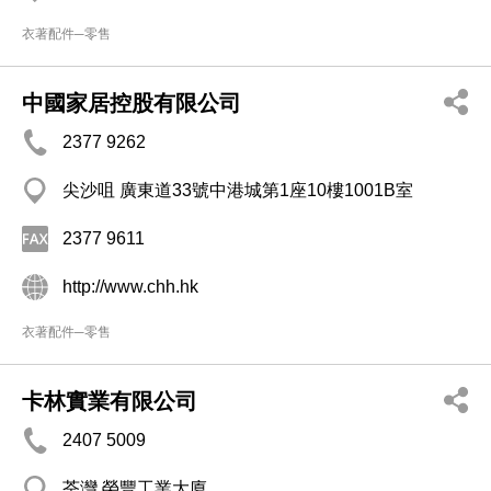
衣著配件─零售
中國家居控股有限公司
2377 9262
尖沙咀 廣東道33號中港城第1座10樓1001B室
2377 9611
http://www.chh.hk
衣著配件─零售
卡林實業有限公司
2407 5009
荃灣 榮豐工業大廈