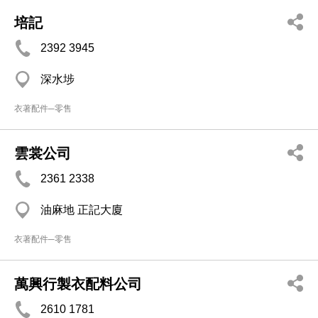
培記
2392 3945
深水埗
衣著配件─零售
雲裳公司
2361 2338
油麻地 正記大廈
衣著配件─零售
萬興行製衣配料公司
2610 1781