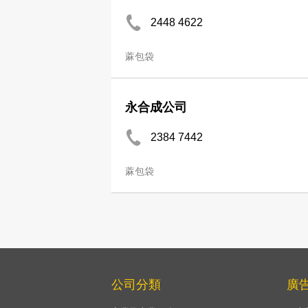
2448 4622
蔴包袋
永合成公司
2384 7442
蔴包袋
公司分類
廣