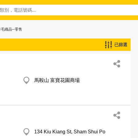
羊毛織品─零售
已篩選
馬鞍山 富寶花園商場
134 Kiu Kiang St, Sham Shui Po