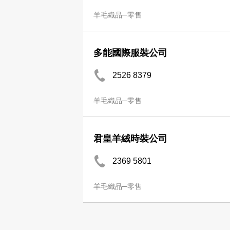
羊毛織品─零售
多能國際服裝公司
2526 8379
羊毛織品─零售
君皇羊絨時裝公司
2369 5801
羊毛織品─零售