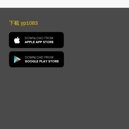
下載 yp1083