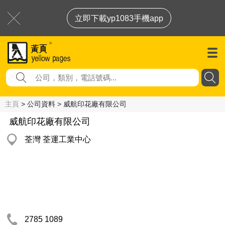
立即下載yp1083手機app
主頁
> 公司資料 > 威航印花廠有限公司
威航印花廠有限公司
荃灣 荃運工業中心
2785 1089