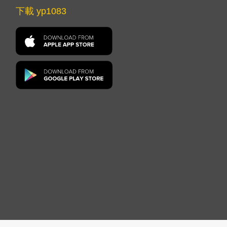
下載 yp1083