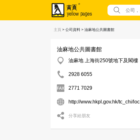
主頁
> 公司資料 > 油麻地公共圖書館
油麻地公共圖書館
油麻地 上海街250號地下及閣樓
2928 6055
2771 7029
http://www.hkpl.gov.hk/tc_chi/lo
分享給朋友