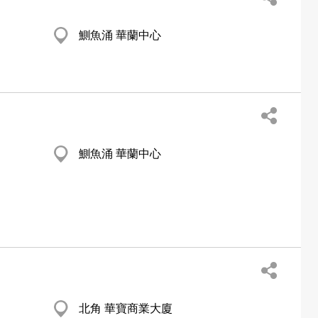
鰂魚涌 華蘭中心
鰂魚涌 華蘭中心
北角 華寶商業大廈