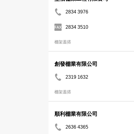
2834 3976
2834 3510
棚架蓋搭
創發棚業有限公司
2319 1632
棚架蓋搭
順利棚業有限公司
2636 4365