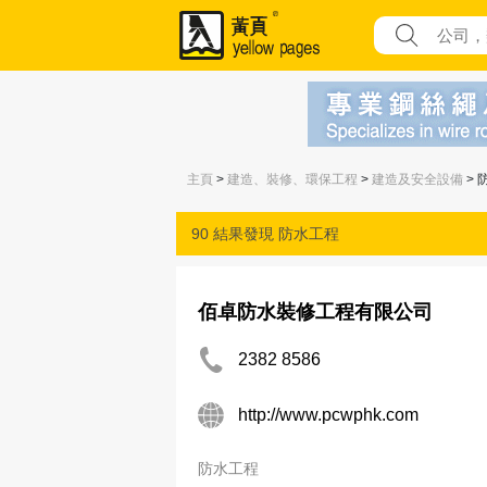
主頁
>
建造、裝修、環保工程
>
建造及安全設備
> 
90 結果發現
防水工程
佰卓防水裝修工程有限公司
2382 8586
http://www.pcwphk.com
防水工程