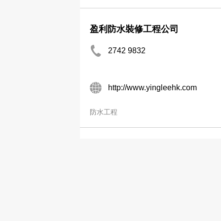
盈利防水裝修工程公司
2742 9832
http://www.yingleehk.com
防水工程
美亞防水工程有限公司
2577 9837
http://www.mayerwaterproofing
防水工程