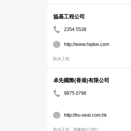
協基工程公司
2354 5538
http://www.hipkei.com
防水工程
卓先國際(香港)有限公司
9875 0798
http://tru-seal.com.hk
防水工程
測量師/公證行