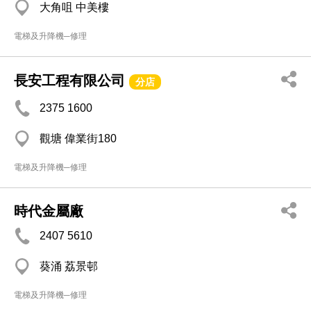
大角咀 中美樓
電梯及升降機─修理
長安工程有限公司
分店
2375 1600
觀塘 偉業街180
電梯及升降機─修理
時代金屬廠
2407 5610
葵涌 荔景邨
電梯及升降機─修理