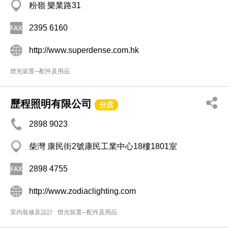
粉嶺 樂業路31
2395 6160
http://www.superdense.com.hk
燈光裝置─配件及用品
歷程照明有限公司
分店
2898 9023
柴灣 康民街2號康民工業中心18樓1801室
2898 4755
http://www.zodiaclighting.com
室內裝修及設計
燈光裝置─配件及用品