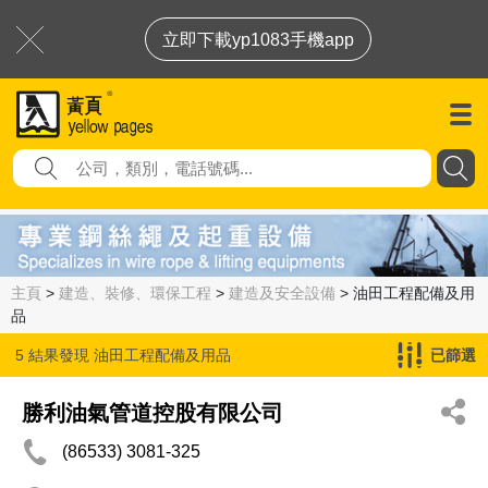
立即下載yp1083手機app
主頁
>
建造、裝修、環保工程
>
建造及安全設備
> 油田工程配備及用
品
5 結果發現
油田工程配備及用品
已篩選
勝利油氣管道控股有限公司
(86533) 3081-325