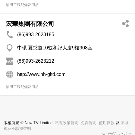
油田工程配備及用品
宏華集團有限公司
(86)993-2623185
中環 夏愨道10號和記大廈9樓908室
(86)993-2623212
http://www.hh-gltd.com
油田工程配備及用品
版權所屬 © Now TV Limited.
私隱政策聲明
,
免責聲明
,
使用條款
及
不歧
視及不騷擾聲明。