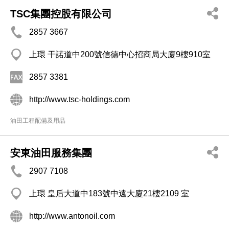
TSC集團控股有限公司
2857 3667
上環 干諾道中200號信德中心招商局大廈9樓910室
2857 3381
http://www.tsc-holdings.com
油田工程配備及用品
安東油田服務集團
2907 7108
上環 皇后大道中183號中遠大廈21樓2109 室
http://www.antonoil.com