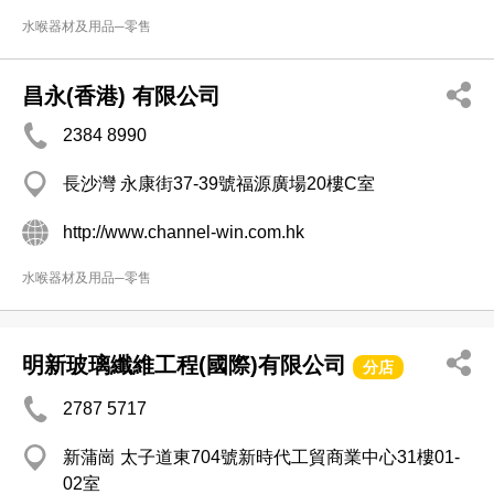
水喉器材及用品─零售
昌永(香港) 有限公司
2384 8990
長沙灣 永康街37-39號福源廣場20樓C室
http://www.channel-win.com.hk
水喉器材及用品─零售
明新玻璃纖維工程(國際)有限公司
分店
2787 5717
新蒲崗 太子道東704號新時代工貿商業中心31樓01-
02室