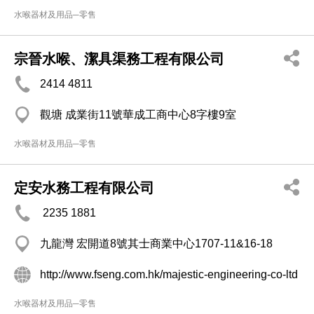
水喉器材及用品─零售
宗晉水喉、潔具渠務工程有限公司
2414 4811
觀塘 成業街11號華成工商中心8字樓9室
水喉器材及用品─零售
定安水務工程有限公司
2235 1881
九龍灣 宏開道8號其士商業中心1707-11&16-18
http://www.fseng.com.hk/majestic-engineering-co-ltd
水喉器材及用品─零售