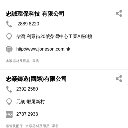
忠誠環保科技 有限公司
2889 8220
柴灣 利眾街20號柴灣中心工業A座8樓
http://www.joneson.com.hk
水喉器材及用品─零售
忠榮鑄造(國際)有限公司
2392 2580
元朗 蝦尾新村
2787 2933
喉管及配件
水喉器材及用品─零售