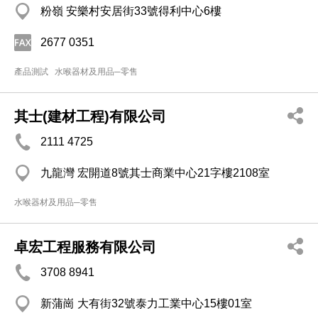
粉嶺 安樂村安居街33號得利中心6樓
2677 0351
產品測試
水喉器材及用品─零售
其士(建材工程)有限公司
2111 4725
九龍灣 宏開道8號其士商業中心21字樓2108室
水喉器材及用品─零售
卓宏工程服務有限公司
3708 8941
新蒲崗 大有街32號泰力工業中心15樓01室