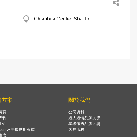
Chiaphua Centre, Sha Tin
告方案
關於我們
黃頁
公司資料
專刊
港人港情品牌大獎
TV
星級優秀品牌大獎
.com及手機應用程式
客戶服務
推廣