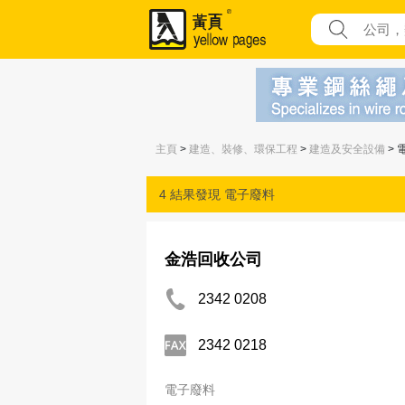
主頁
>
建造、裝修、環保工程
>
建造及安全設備
> 
4 結果發現
電子廢料
金浩回收公司
2342 0208
2342 0218
電子廢料