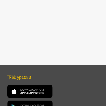
下載 yp1083