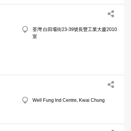
荃灣 白田壩街23-39號長豐工業大廈2010
室
Well Fung Ind Centre, Kwai Chung