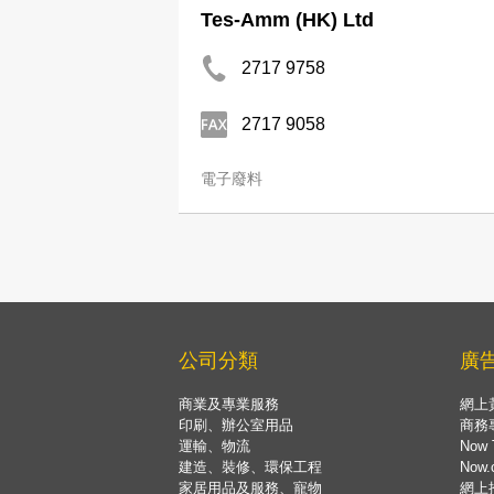
Tes-Amm (HK) Ltd
2717 9758
2717 9058
電子廢料
公司分類
廣
商業及專業服務
網上
印刷、辦公室用品
商務
運輸、物流
Now 
建造、裝修、環保工程
Now
家居用品及服務、寵物
網上