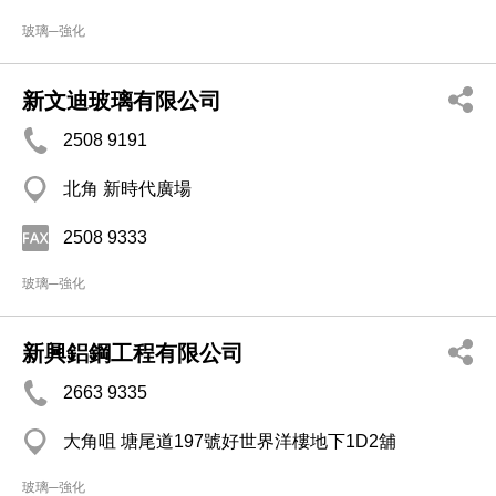
玻璃─強化
新文迪玻璃有限公司
2508 9191
北角 新時代廣場
2508 9333
玻璃─強化
新興鋁鋼工程有限公司
2663 9335
大角咀 塘尾道197號好世界洋樓地下1D2舖
玻璃─強化