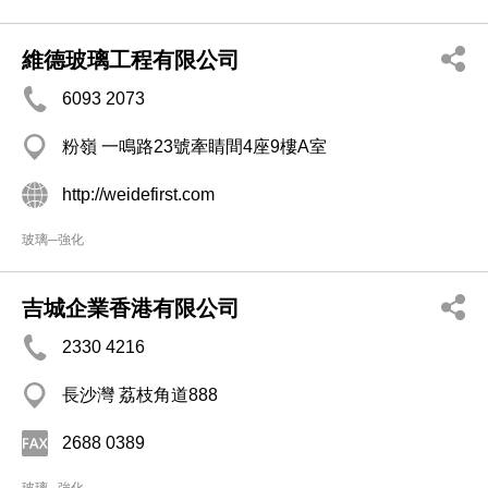
維德玻璃工程有限公司
6093 2073
粉嶺 一鳴路23號牽睛間4座9樓A室
http://weidefirst.com
玻璃─強化
吉城企業香港有限公司
2330 4216
長沙灣 荔枝角道888
2688 0389