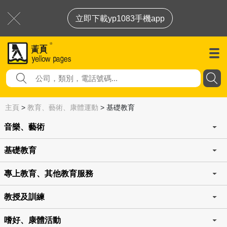
立即下載yp1083手機app
主頁
>
教育、藝術、康體運動
>
基礎教育
音樂、藝術
基礎教育
專上教育、其他教育服務
教授及訓練
嗜好、康體活動