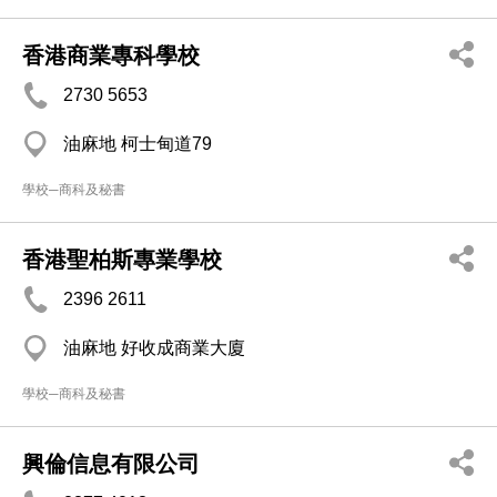
香港商業專科學校
2730 5653
油麻地 柯士甸道79
學校─商科及秘書
香港聖柏斯專業學校
2396 2611
油麻地 好收成商業大廈
學校─商科及秘書
興倫信息有限公司