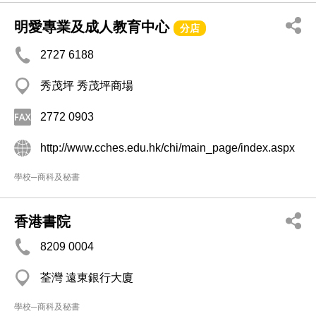
明愛專業及成人教育中心
分店
2727 6188
秀茂坪 秀茂坪商場
2772 0903
http://www.cches.edu.hk/chi/main_page/index.aspx
學校─商科及秘書
香港書院
8209 0004
荃灣 遠東銀行大廈
學校─商科及秘書