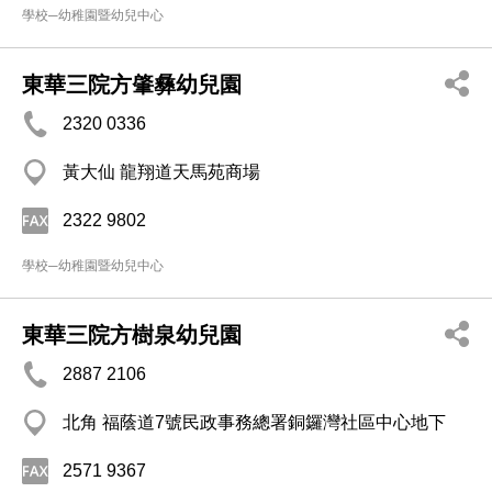
學校─幼稚園暨幼兒中心
東華三院方肇彝幼兒園
2320 0336
黃大仙 龍翔道天馬苑商場
2322 9802
學校─幼稚園暨幼兒中心
東華三院方樹泉幼兒園
2887 2106
北角 福蔭道7號民政事務總署銅鑼灣社區中心地下
2571 9367