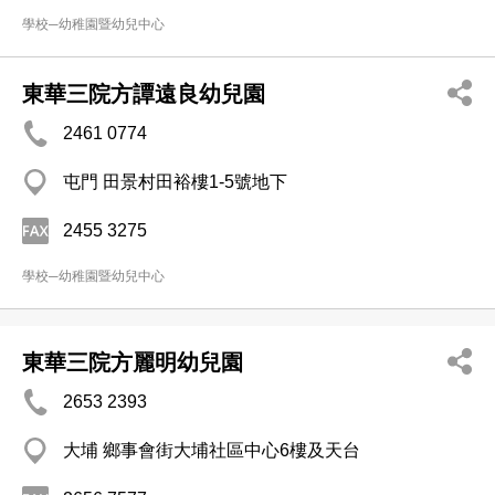
學校─幼稚園暨幼兒中心
東華三院方譚遠良幼兒園
2461 0774
屯門 田景村田裕樓1-5號地下
2455 3275
學校─幼稚園暨幼兒中心
東華三院方麗明幼兒園
2653 2393
大埔 鄉事會街大埔社區中心6樓及天台