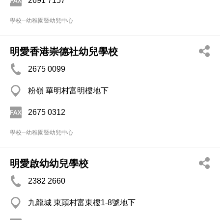
2691 7157
學校─幼稚園暨幼兒中心
明愛香港崇德社幼兒學校
2675 0099
粉嶺 華明村富明樓地下
2675 0312
學校─幼稚園暨幼兒中心
明愛啟幼幼兒學校
2382 2660
九龍城 東頭村富東樓1-8號地下