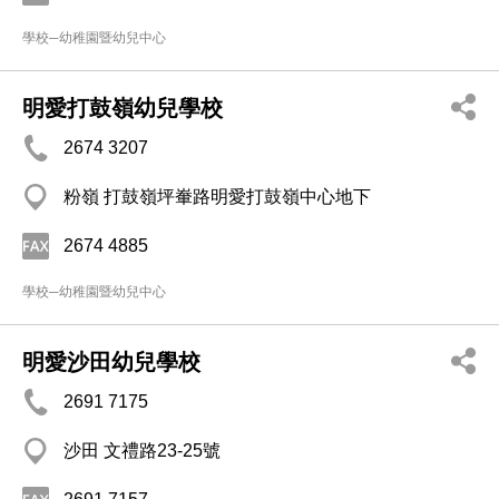
學校─幼稚園暨幼兒中心
明愛打鼓嶺幼兒學校
2674 3207
粉嶺 打鼓嶺坪輋路明愛打鼓嶺中心地下
2674 4885
學校─幼稚園暨幼兒中心
明愛沙田幼兒學校
2691 7175
沙田 文禮路23-25號