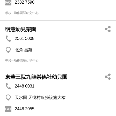
2382 7590
學校─幼稚園暨幼兒中心
明慧幼兒樂園
2561 5008
北角 昌苑
學校─幼稚園暨幼兒中心
東華三院九龍崇德社幼兒園
2448 0031
天水圍 天悅村服務設施大樓
2448 2055