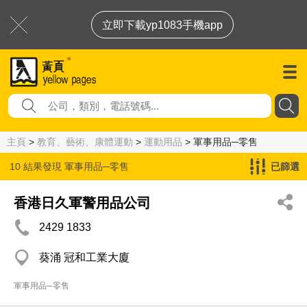
立即下載yp1083手機app
主頁
>
教育、藝術、康體運動
>
運動用品
> 軍事用品─零售
10 結果發現
軍事用品─零售
已篩選
香港日久軍警用品公司
2429 1833
葵涌 冠和工業大廈
軍事用品─零售