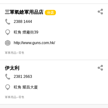
三軍氣鎗軍用品店
分店
2388 1444
旺角 煙廠街39
http://www.guns.com.hk/
軍事用品─零售
伊太利
2381 2663
旺角 耀昌大廈
軍事用品─零售