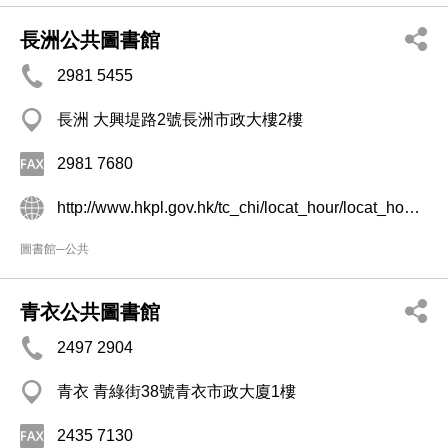
長洲公共圖書館
2981 5455
長洲 大興堤路2號長洲市政大樓2樓
2981 7680
http://www.hkpl.gov.hk/tc_chi/locat_hour/locat_hour_ll/locat_hour_ll_ntr/library_79.html
圖書館─公共
青衣公共圖書館
2497 2904
青衣 青綠街38號青衣市政大廈1樓
2435 7130