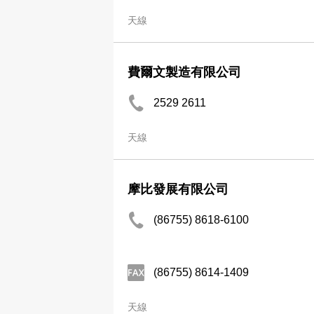
天線
費爾文製造有限公司
2529 2611
天線
摩比發展有限公司
(86755) 8618-6100
(86755) 8614-1409
天線