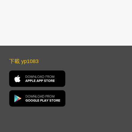
下載 yp1083