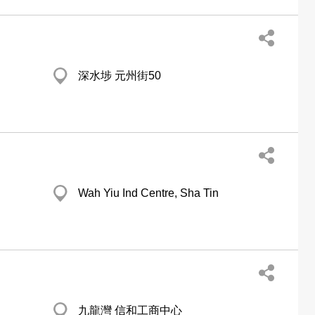
深水埗 元州街50
Wah Yiu Ind Centre, Sha Tin
九龍灣 信和工商中心