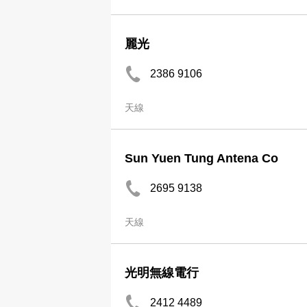
麗光
2386 9106
天線
Sun Yuen Tung Antena Co
2695 9138
天線
光明無線電行
2412 4489