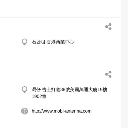
石塘咀 香港商業中心
灣仔 告士打道38號美國萬通大廈19樓
1902室
http://www.mobi-antenna.com