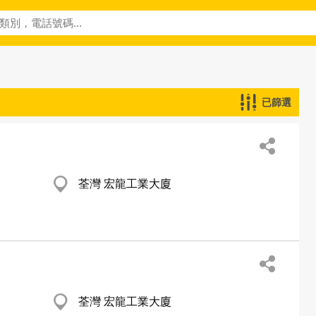
已篩選
荃灣 宏龍工業大廈
荃灣 宏龍工業大廈