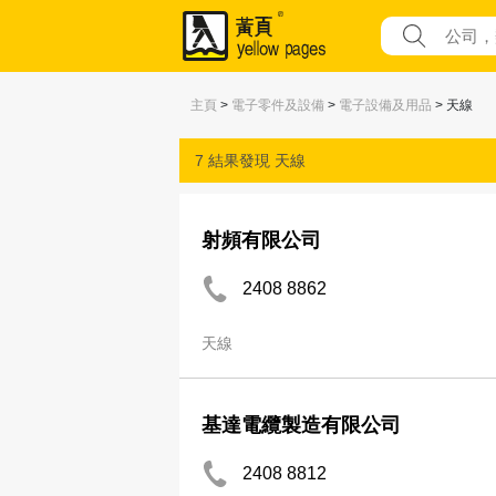
主頁
>
電子零件及設備
>
電子設備及用品
> 天線
7 結果發現
天線
射頻有限公司
2408 8862
天線
基達電纜製造有限公司
2408 8812