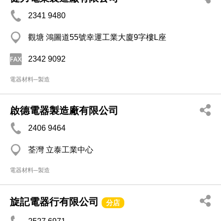
2341 9480
觀塘 鴻圖道55號幸運工業大廈9字樓L座
2342 9092
電器材料─製造
啟德電器製造廠有限公司
2406 9464
荃灣 立泰工業中心
電器材料─製造
旋記電器行有限公司
分店