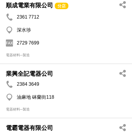
順成電業有限公司
分店
2361 7712
深水埗
2729 7699
電器材料─製造
業興全記電器公司
2384 3649
油麻地 砵蘭街118
電器材料─製造
電霸電器有限公司