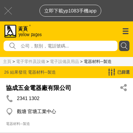
立即下載yp1083手機app
主頁
>
電子零件及設備
>
電子設備及用品
> 電器材料─製造
26 結果發現
電器材料─製造
已篩選
協成五金電器廠有限公司
2341 1302
觀塘 官塘工業中心
電器材料─製造