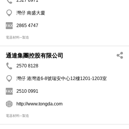
2527 6971
灣仔 南盛大廈
2865 4747
電器材料─製造
通達集團控股有限公司
2570 8128
灣仔 港灣道6-8號瑞安中心12樓1201-1203室
2510 0991
http://www.tongda.com
電器材料─製造