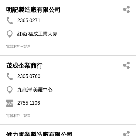
明記製造廠有限公司
2365 0271
紅磡 福成工業大廈
電器材料─製造
茂成企業商行
2305 0760
九龍灣 美羅中心
2755 1106
電器材料─製造
健力電業製造廠有限公司