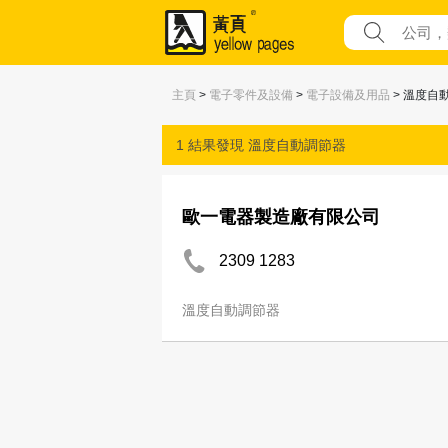
主頁
>
電子零件及設備
>
電子設備及用品
> 溫度自
1 結果發現
溫度自動調節器
歐一電器製造廠有限公司
2309 1283
溫度自動調節器