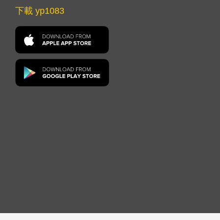
下載 yp1083