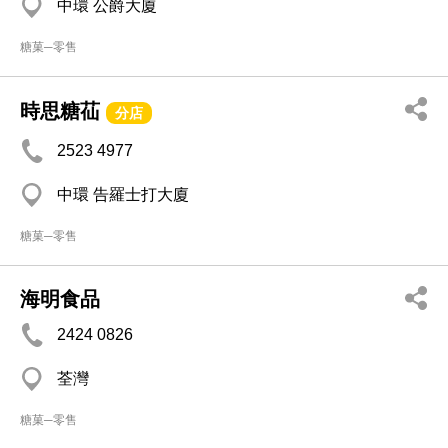
中環 公爵大廈
糖菓─零售
時思糖苮
分店
2523 4977
中環 告羅士打大廈
糖菓─零售
海明食品
2424 0826
荃灣
糖菓─零售