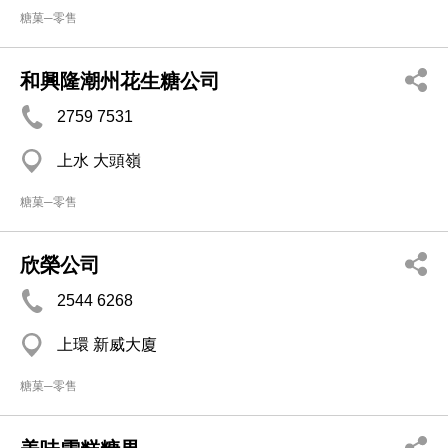
糖菓─零售
和興隆潮州花生糖公司
2759 7531
上水 大頭嶺
糖菓─零售
欣榮公司
2544 6268
上環 新威大廈
糖菓─零售