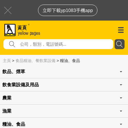
立即下載yp1083手機app
主頁
>
食品糧油、餐飲業設備
>
糧油、食品
飲品、煙草
飲食業設備及用品
農業
漁業
糧油、食品