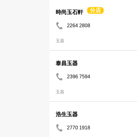
分店
時尚玉石軒
2264 2808
玉器
泰昌玉器
2396 7594
玉器
浩生玉器
2770 1918