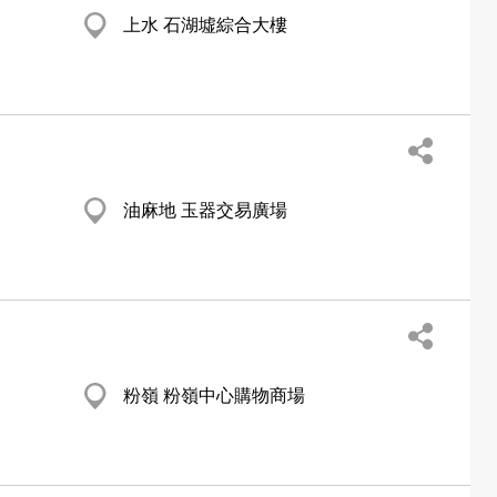
上水 石湖墟綜合大樓
油麻地 玉器交易廣場
粉嶺 粉嶺中心購物商場