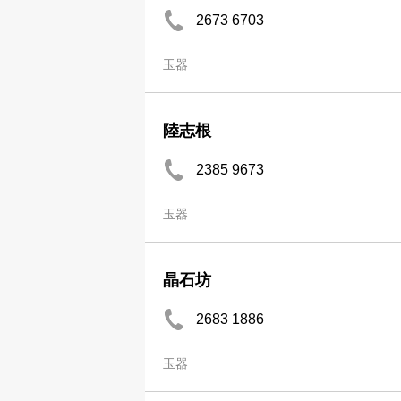
2673 6703
玉器
陸志根
2385 9673
玉器
晶石坊
2683 1886
玉器