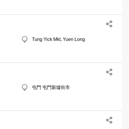
Tung Yick Mkt, Yuen Long
屯門 屯門新墟街市