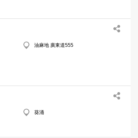
油麻地 廣東道555
葵涌