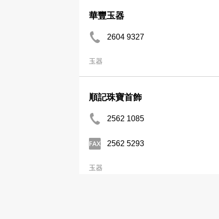
華豐玉器
2604 9327
玉器
順記珠寶首飾
2562 1085
2562 5293
玉器
順興玉器