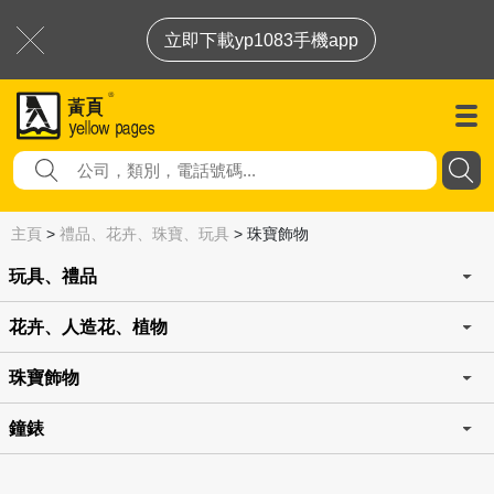
立即下載yp1083手機app
主頁
>
禮品、花卉、珠寶、玩具
>
珠寶飾物
玩具、禮品
花卉、人造花、植物
珠寶飾物
鐘錶