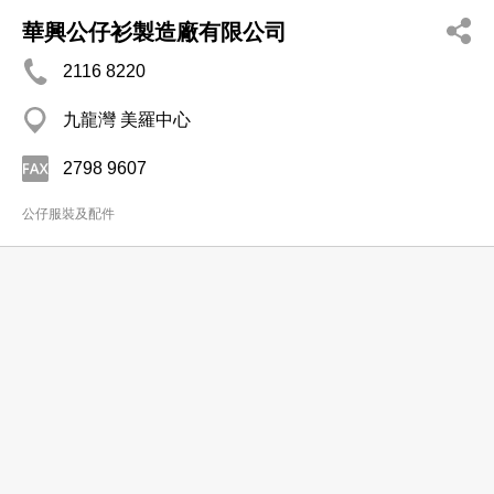
華興公仔衫製造廠有限公司
2116 8220
九龍灣 美羅中心
2798 9607
公仔服裝及配件