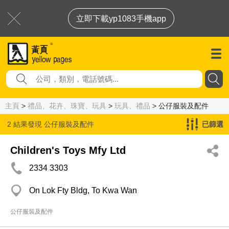
立即下載yp1083手機app
主頁
>
禮品、花卉、珠寶、玩具
>
玩具、禮品
> 公仔服裝及配件
2 結果發現
公仔服裝及配件
已篩選
Children's Toys Mfy Ltd
2334 3303
On Lok Fty Bldg, To Kwa Wan
公仔服裝及配件