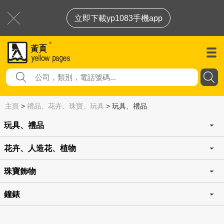
立即下載yp1083手機app
主頁
>
禮品、花卉、珠寶、玩具
>
玩具、禮品
玩具、禮品
花卉、人造花、植物
珠寶飾物
鐘錶