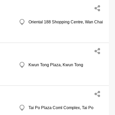
Oriental 188 Shopping Centre, Wan Chai
Kwun Tong Plaza, Kwun Tong
Tai Po Plaza Coml Complex, Tai Po