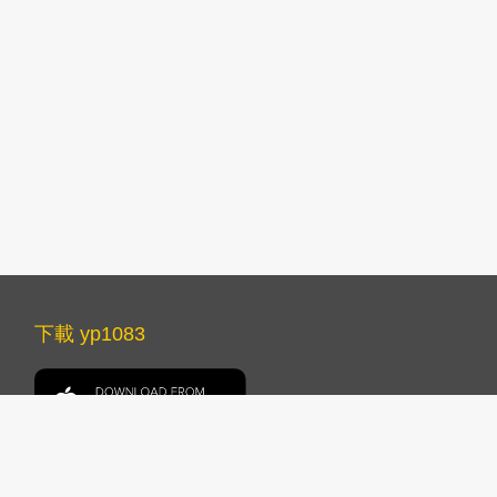
下載 yp1083