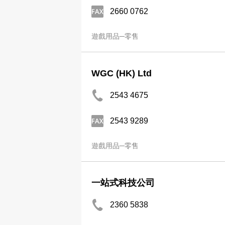
2660 0762
遊戲用品─零售
WGC (HK) Ltd
2543 4675
2543 9289
遊戲用品─零售
一站式科技公司
2360 5838