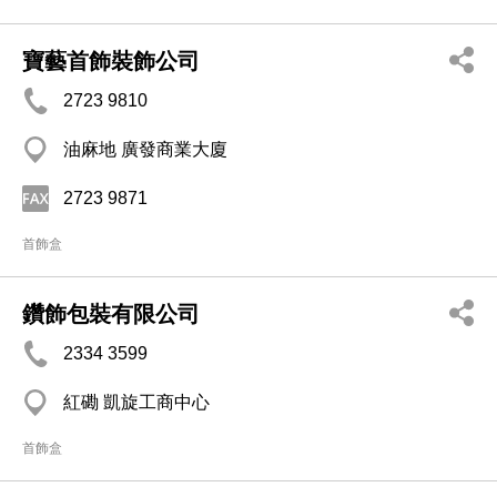
寶藝首飾裝飾公司
2723 9810
油麻地 廣發商業大廈
2723 9871
首飾盒
鑽飾包裝有限公司
2334 3599
紅磡 凱旋工商中心
首飾盒