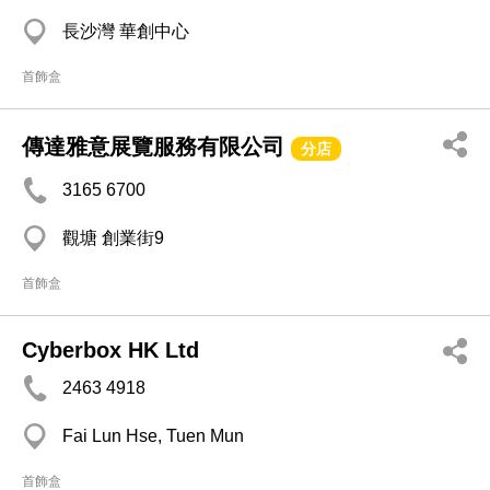
長沙灣 華創中心
首飾盒
傳達雅意展覽服務有限公司
分店
3165 6700
觀塘 創業街9
首飾盒
Cyberbox HK Ltd
2463 4918
Fai Lun Hse, Tuen Mun
首飾盒