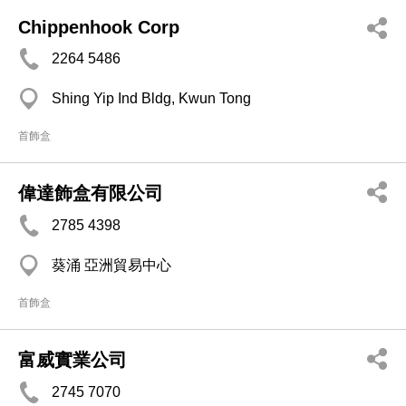
Chippenhook Corp
2264 5486
Shing Yip Ind Bldg, Kwun Tong
首飾盒
偉達飾盒有限公司
2785 4398
葵涌 亞洲貿易中心
首飾盒
富威實業公司
2745 7070