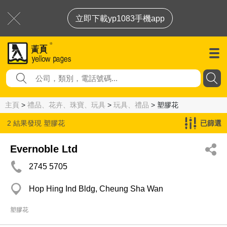
立即下載yp1083手機app
主頁
>
禮品、花卉、珠寶、玩具
>
玩具、禮品
> 塑膠花
2 結果發現
塑膠花
已篩選
Evernoble Ltd
2745 5705
Hop Hing Ind Bldg, Cheung Sha Wan
塑膠花