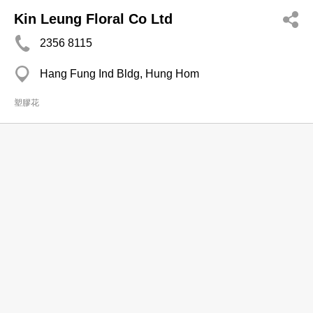
Kin Leung Floral Co Ltd
2356 8115
Hang Fung Ind Bldg, Hung Hom
塑膠花