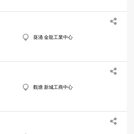
葵涌 金龍工業中心
觀塘 新城工商中心