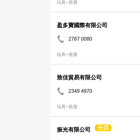
玩具─批發
盈多寶國際有限公司
2787 0080
玩具─批發
致佳貿易有限公司
2349 4970
玩具─批發
分店
振光有限公司