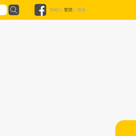
ENG
|
繁體
|
简体