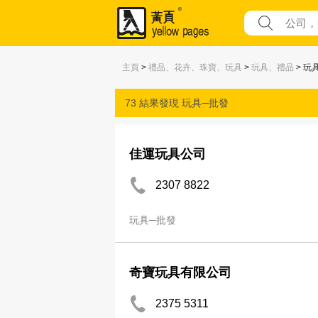
主頁
>
禮品、花卉、珠寶、玩具
>
玩具、禮品
> 玩
73 結果發現
玩具─批發
佳運玩具公司
2307 8822
玩具─批發
奇寶玩具有限公司
2375 5311