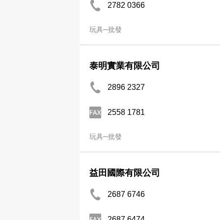
2782 0366
玩具─批發
泰明實業有限公司
2896 2327
2558 1781
玩具─批發
益田國際有限公司
2687 6746
2687 6474