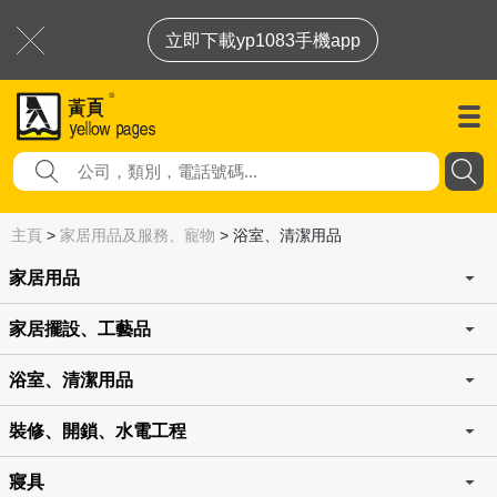
立即下載yp1083手機app
主頁
>
家居用品及服務、寵物
>
浴室、清潔用品
家居用品
家居擺設、工藝品
浴室、清潔用品
裝修、開鎖、水電工程
寢具